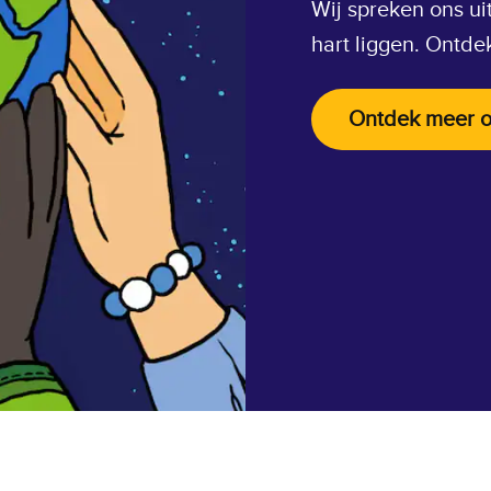
Wij spreken ons u
hart liggen. Ontde
Ontdek meer o