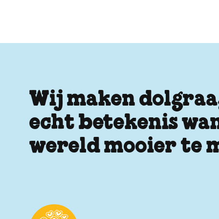
Wij maken dolgraag
echt betekenis wan
wereld mooier te