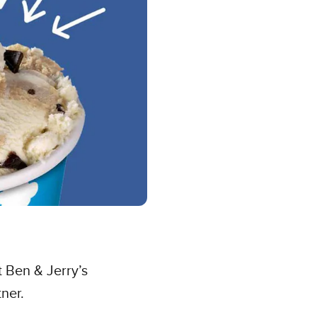
t Ben & Jerry’s
ner.