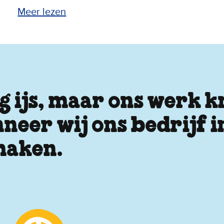
Meer lezen
 ijs, maar ons werk kr
neer wij ons bedrijf 
 maken.