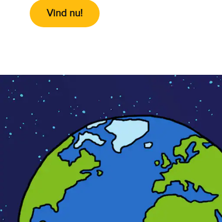
Vind nu!