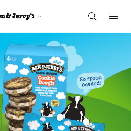
n & Jerry’s