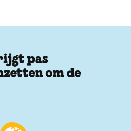
ijgt pas
inzetten om de