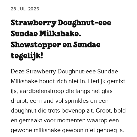
23 JULI 2026
Strawberry Doughnut‑eee
Sundae Milkshake.
Showstopper en Sundae
tegelijk!
Deze Strawberry Doughnut‑eee Sundae
Milkshake houdt zich niet in. Herlijk gemixt
ijs, aardbeiensiroop die langs het glas
druipt, een rand vol sprinkles en een
doughnut die trots bovenop zit. Groot, bold
en gemaakt voor momenten waarop een
gewone milkshake gewoon niet genoeg is.